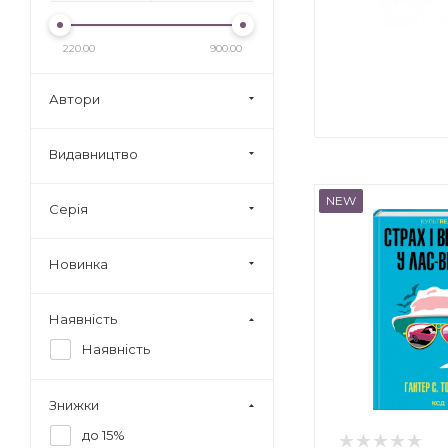
220.00
900.00
Автори
Видавництво
NEW
Серія
Новинка
Наявність
Наявність
Знижки
до 15%