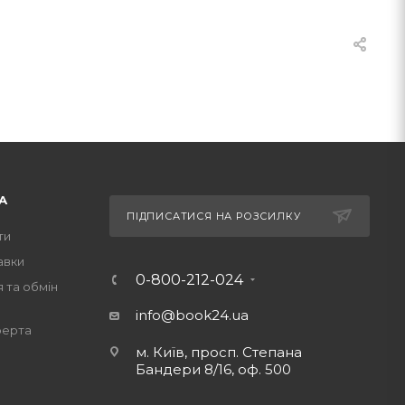
А
ПІДПИСАТИСЯ НА РОЗСИЛКУ
ти
авки
0-800-212-024
 та обмін
info@book24.ua
ферта
м. Київ, просп. Степана
Бандери 8/16, оф. 500