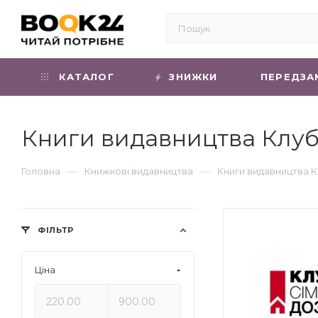
КАТАЛОГ
ЗНИЖКИ
ПЕРЕДЗА
Книги видавництва Клуб
—
—
Головна
Книжкові видавництва
Книги видавництва К
ФІЛЬТР
Ціна