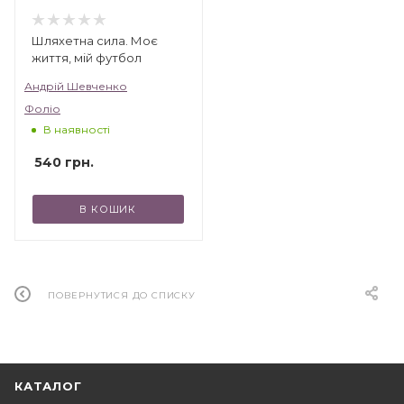
Шляхетна сила. Моє
життя, мій футбол
Андрій Шевченко
Фоліо
В наявності
540
грн.
В КОШИК
ПОВЕРНУТИСЯ ДО СПИСКУ
КАТАЛОГ