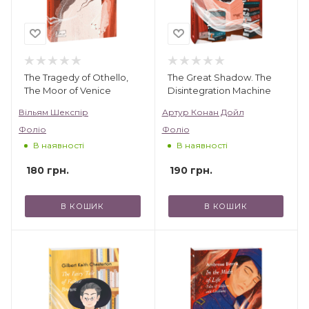
The Tragedy of Othello,
The Great Shadow. The
The Moor of Venice
Disintegration Machine
Вільям Шекспір
Артур Конан Дойл
Фоліо
Фоліо
В наявності
В наявності
180
грн.
190
грн.
В КОШИК
В КОШИК