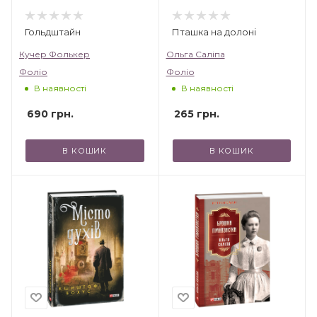
Гольдштайн
Пташка на долоні
Кучер Фолькер
Ольга Саліпа
Фоліо
Фоліо
В наявності
В наявності
690
грн.
265
грн.
В КОШИК
В КОШИК