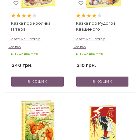
Казка про кролика
Казка про Рудого і
Пітера
Квашеного
Беатрікс Поттер
Беатрікс Поттер
Фоліо
Фоліо
В наявності
В наявності
240
грн.
210
грн.
В КОШИК
В КОШИК