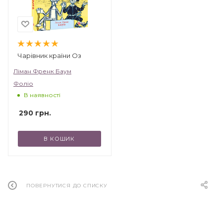
Чарівник країни Оз
Ліман Френк Баум
Фоліо
В наявності
290
грн.
В КОШИК
ПОВЕРНУТИСЯ ДО СПИСКУ