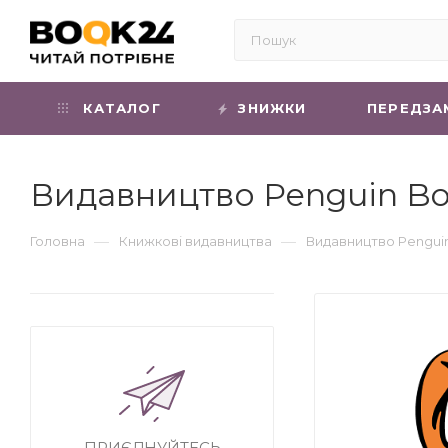
КАТАЛОГ
ЗНИЖКИ
ПЕРЕДЗА
Видавництво Penguin Bo
—
—
Головна
Книжкові видавництва
Видавництво Pengui
ПРИЄДНУЙТЕСЬ