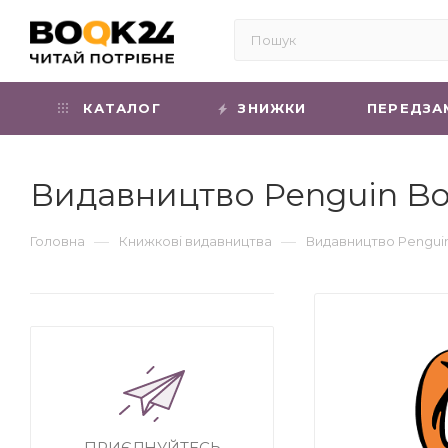
КАТАЛОГ
ЗНИЖКИ
ПЕРЕДЗА
Видавництво Penguin Bo
—
—
Головна
Книжкові видавництва
Видавництво Pengui
ПРИЄДНУЙТЕСЬ